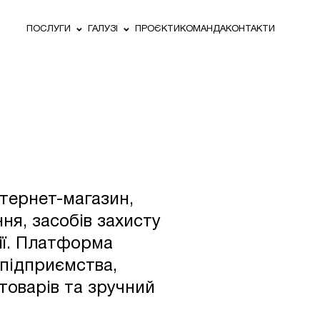
ПОСЛУГИ
ГАЛУЗІ
ПРОЄКТИ
КОМАНДА
КОНТАКТИ
тернет-магазин,
ня, засобів захисту
ії. Платформа
 підприємства,
оварів та зручний