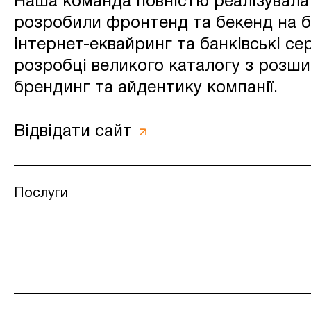
Наша команда повністю реалізувала 
розробили фронтенд та бекенд на ба
інтернет-еквайринг та банківські се
розробці великого каталогу з розш
брендинг та айдентику компанії.
Відвідати сайт
Послуги