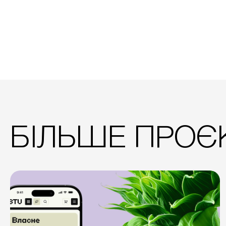
БІЛЬШЕ ПРОЄК