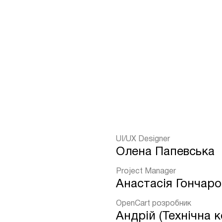
UI/UX Designer
Олена Папевська
Project Manager
Анастасія Гончаро
OpenCart розробник
Андрій (Технічна 