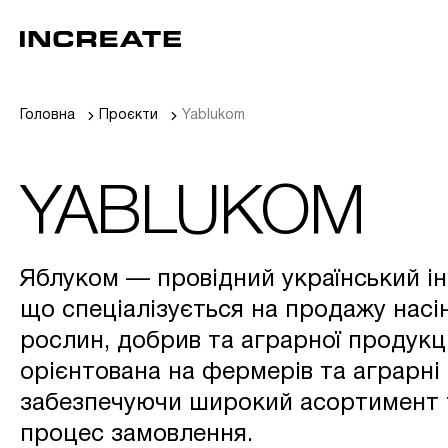
Головна
Проєкти
Yablukom
YABLUKOM
Яблуком — провідний український ін
що спеціалізується на продажу насін
рослин, добрив та аграрної продукц
орієнтована на фермерів та аграрні
забезпечуючи широкий асортимент т
процес замовлення.