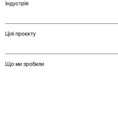
Індустрія
Цілі проєкту
Що ми зробили