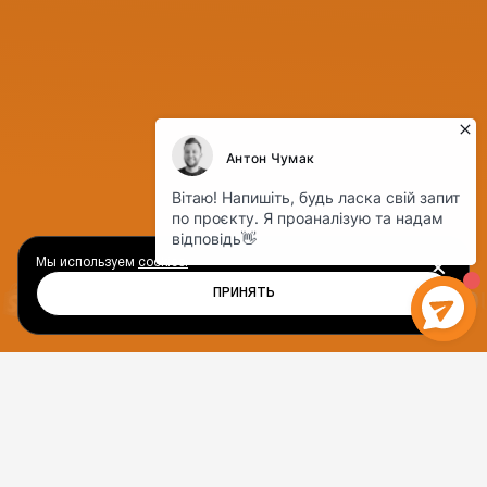
Мы используем
cookies.
ПРИНЯТЬ
Е
Т
А
П
И
7 ШАГОВ