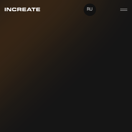
RU
UA