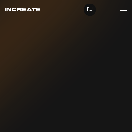
RU
UA