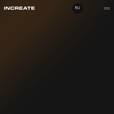
RU
UA